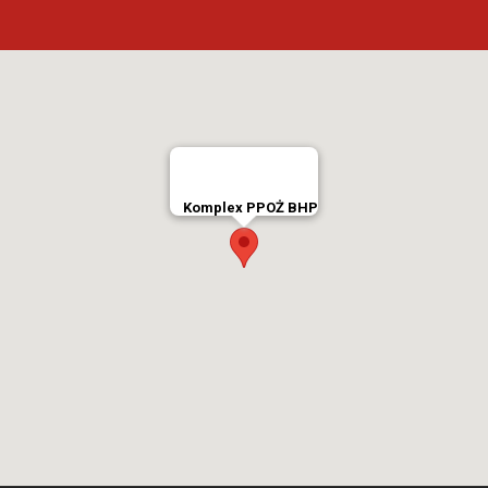
Komplex PPOŻ BHP