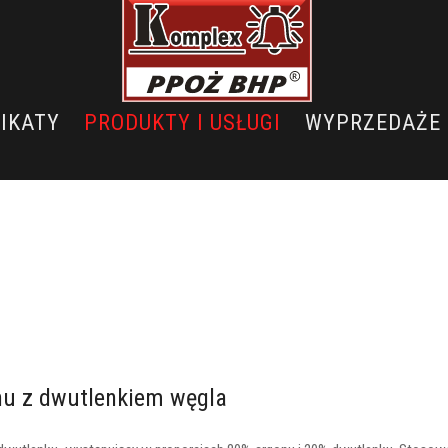
IKATY
PRODUKTY I USŁUGI
WYPRZEDAŻE
nu z dwutlenkiem węgla