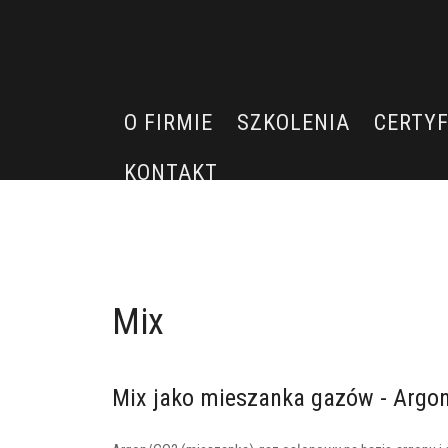
O FIRMIE
SZKOLENIA
CERTYF
KONTAKT
Mix
Mix jako mieszanka gazów - Argo